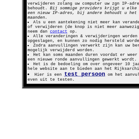
verwijderen zolang uw computer uw zgn IP-adr
behoudt.
Bij sommige providers krijgt u elke
een nieuw IP-adres, bij andere behoudt u het
maanden.
Als u een aantekening niet meer kan verand
of verwijderen (de knop is niet meer aanwezi
neem dan
contact
op.
Alle veranderingen & verwijderingen worden
opgeslagen, en kunnen zo nodig hersteld word
Zodra aanvullingen verwerkt zijn kan uw be
mogelijk verwijderd worden.
Het kan soms maanden duren voordat er weer
een nieuwe ronde aanvullingen gewerkt wordt.
Het is de bedoeling om over ongeveer 10 ja
hele website aan te bieden aan het Rijksarch
test persoon
Hier is een
om het aanvu
even uit te testen.