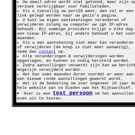
Uw email adres wordt niet getoond, maar zijn o
verzoek verkrijgbaar voor familieleden.
Als u toevallig uw persID weet, dan zal er een
link gelegd worden naar uw gezin's pagina.
U kunt uw eigen aantekeningen veranderen of
verwijderen zolang uw computer uw zgn IP-adres
behoudt.
Bij sommige providers krijgt u elke dag
een nieuw IP-adres, bij andere behoudt u het voo
maanden.
Als u een aantekening niet meer kan veranderen
of verwijderen (de knop is niet meer aanwezig),
neem dan
contact
op.
Alle veranderingen & verwijderingen worden
opgeslagen, en kunnen zo nodig hersteld worden.
Zodra aanvullingen verwerkt zijn kan uw berich
mogelijk verwijderd worden.
Het kan soms maanden duren voordat er weer aan
een nieuwe ronde aanvullingen gewerkt wordt.
Het is de bedoeling om over ongeveer 10 jaar d
hele website aan te bieden aan het Rijksarchief.
test persoon
Hier is een
om het aanvullen
even uit te testen.