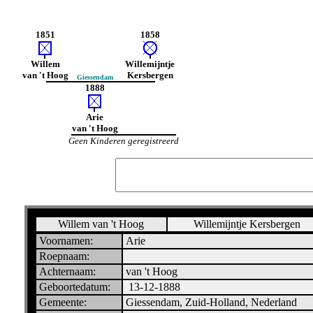
1851
1858
Willem
Willemijntje
van 't Hoog
Kersbergen
Giessendam
1888
Arie
van 't Hoog
Geen Kinderen geregistreerd
Willem van 't Hoog
Willemijntje Kersbergen
Voornamen:
Arie
Roepnaam:
Achternaam:
van 't Hoog
Geboortedatum:
13-12-1888
Gemeente:
Giessendam, Zuid-Holland, Nederland