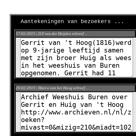
Aantekeningen van bezoekers ...
17-02-2015 | D.F.van der Heijden schreef ...
20-02-2015 | Marco van het Hoog schreef ...