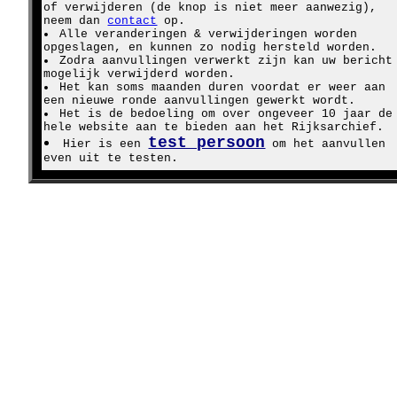
of verwijderen (de knop is niet meer aanwezig),
neem dan
contact
op.
Alle veranderingen & verwijderingen worden
opgeslagen, en kunnen zo nodig hersteld worden.
Zodra aanvullingen verwerkt zijn kan uw bericht
mogelijk verwijderd worden.
Het kan soms maanden duren voordat er weer aan
een nieuwe ronde aanvullingen gewerkt wordt.
Het is de bedoeling om over ongeveer 10 jaar de
hele website aan te bieden aan het Rijksarchief.
test persoon
Hier is een
om het aanvullen
even uit te testen.