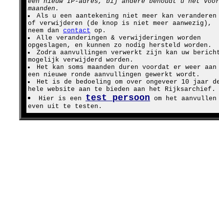
een nieuw IP-adres, bij andere behoudt u het voo
maanden.
Als u een aantekening niet meer kan veranderen
of verwijderen (de knop is niet meer aanwezig),
neem dan
contact
op.
Alle veranderingen & verwijderingen worden
opgeslagen, en kunnen zo nodig hersteld worden.
Zodra aanvullingen verwerkt zijn kan uw berich
mogelijk verwijderd worden.
Het kan soms maanden duren voordat er weer aan
een nieuwe ronde aanvullingen gewerkt wordt.
Het is de bedoeling om over ongeveer 10 jaar d
hele website aan te bieden aan het Rijksarchief.
test persoon
Hier is een
om het aanvullen
even uit te testen.