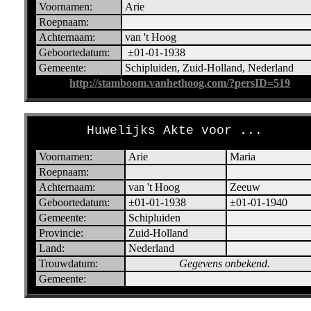
Voornamen:
Arie
Roepnaam:
Achternaam:
van 't Hoog
Geboortedatum:
±01-01-1938
Gemeente:
Schipluiden, Zuid-Holland, Nederland
http://stamboom.vanhethoog.com/?persID=519
Huwelijks Akte voor ...
Voornamen:
Arie
Maria
Roepnaam:
Achternaam:
van 't Hoog
Zeeuw
Geboortedatum:
±01-01-1938
±01-01-1940
Gemeente:
Schipluiden
Provincie:
Zuid-Holland
Land:
Nederland
Trouwdatum:
Gegevens onbekend.
Gemeente: