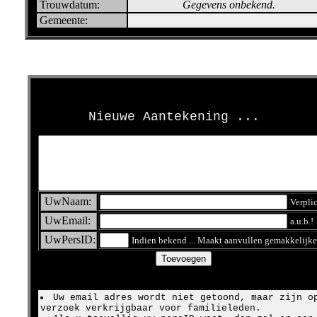
Trouwdatum:
Gegevens onbekend.
Gemeente:
>
Nieuwe Aantekening ...
UwNaam:
Verpli
UwEmail:
a.u.b.!
UwPersID:
Indien bekend ... Maakt aanvullen gemakkelijke
Uw email adres wordt niet getoond, maar zijn o
verzoek verkrijgbaar voor familieleden.