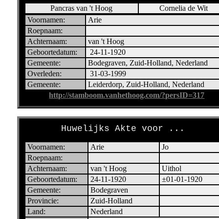
Pancras van 't Hoog
Cornelia de Wit
Voornamen:
Arie
Roepnaam:
Achternaam:
van 't Hoog
Geboortedatum:
24-11-1920
Gemeente:
Bodegraven, Zuid-Holland, Nederland
Overleden:
31-03-1999
Gemeente:
Leiderdorp, Zuid-Holland, Nederland
http://stamboom.vanhethoog.com/?persID=317
Huwelijks Akte voor ...
Voornamen:
Arie
Jo
Roepnaam:
Achternaam:
van 't Hoog
Uithol
Geboortedatum:
24-11-1920
±01-01-1920
Gemeente:
Bodegraven
Provincie:
Zuid-Holland
Land:
Nederland