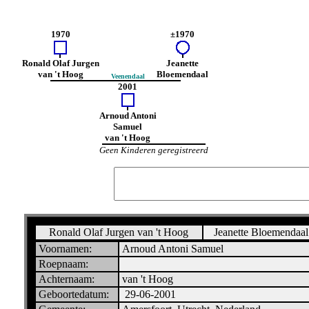
1970
±1970
Ronald Olaf Jurgen
Jeanette
van 't Hoog
Bloemendaal
Veenendaal
2001
Arnoud Antoni
Samuel
van 't Hoog
Geen Kinderen geregistreerd
Ronald Olaf Jurgen van 't Hoog
Jeanette Bloemenda
Voornamen:
Arnoud Antoni Samuel
Roepnaam:
Achternaam:
van 't Hoog
Geboortedatum:
29-06-2001