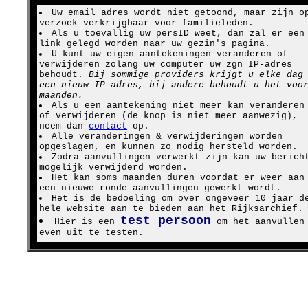
Uw email adres wordt niet getoond, maar zijn o
verzoek verkrijgbaar voor familieleden.
Als u toevallig uw persID weet, dan zal er een
link gelegd worden naar uw gezin's pagina.
U kunt uw eigen aantekeningen veranderen of
verwijderen zolang uw computer uw zgn IP-adres
behoudt.
Bij sommige providers krijgt u elke dag
een nieuw IP-adres, bij andere behoudt u het voo
maanden.
Als u een aantekening niet meer kan veranderen
of verwijderen (de knop is niet meer aanwezig),
neem dan
contact
op.
Alle veranderingen & verwijderingen worden
opgeslagen, en kunnen zo nodig hersteld worden.
Zodra aanvullingen verwerkt zijn kan uw berich
mogelijk verwijderd worden.
Het kan soms maanden duren voordat er weer aan
een nieuwe ronde aanvullingen gewerkt wordt.
Het is de bedoeling om over ongeveer 10 jaar d
hele website aan te bieden aan het Rijksarchief.
test persoon
Hier is een
om het aanvullen
even uit te testen.