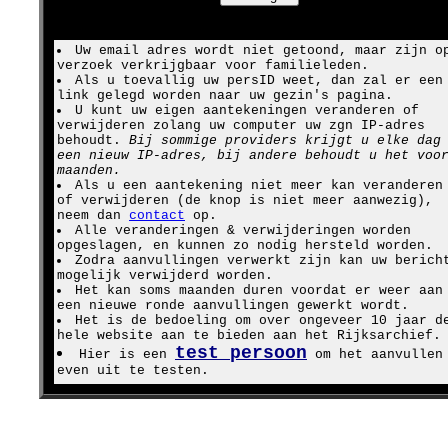
Uw email adres wordt niet getoond, maar zijn o
verzoek verkrijgbaar voor familieleden.
Als u toevallig uw persID weet, dan zal er een
link gelegd worden naar uw gezin's pagina.
U kunt uw eigen aantekeningen veranderen of
verwijderen zolang uw computer uw zgn IP-adres
behoudt.
Bij sommige providers krijgt u elke dag
een nieuw IP-adres, bij andere behoudt u het voo
maanden.
Als u een aantekening niet meer kan veranderen
of verwijderen (de knop is niet meer aanwezig),
neem dan
contact
op.
Alle veranderingen & verwijderingen worden
opgeslagen, en kunnen zo nodig hersteld worden.
Zodra aanvullingen verwerkt zijn kan uw berich
mogelijk verwijderd worden.
Het kan soms maanden duren voordat er weer aan
een nieuwe ronde aanvullingen gewerkt wordt.
Het is de bedoeling om over ongeveer 10 jaar d
hele website aan te bieden aan het Rijksarchief.
test persoon
Hier is een
om het aanvullen
even uit te testen.