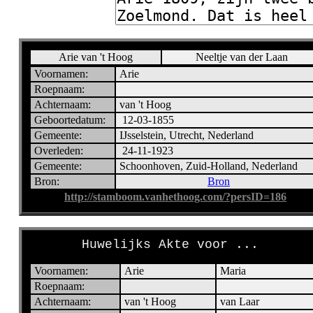
Arie van 't Hoog
Neeltje van der Laan
Voornamen:
Arie
Roepnaam:
Achternaam:
van 't Hoog
Geboortedatum:
12-03-1855
Gemeente:
IJsselstein, Utrecht, Nederland
Overleden:
24-11-1923
Gemeente:
Schoonhoven, Zuid-Holland, Nederland
Bron:
Bron
http://stamboom.vanhethoog.com/?persID=186
Huwelijks Akte voor ...
Voornamen:
Arie
Maria
Roepnaam:
Achternaam:
van 't Hoog
van Laar