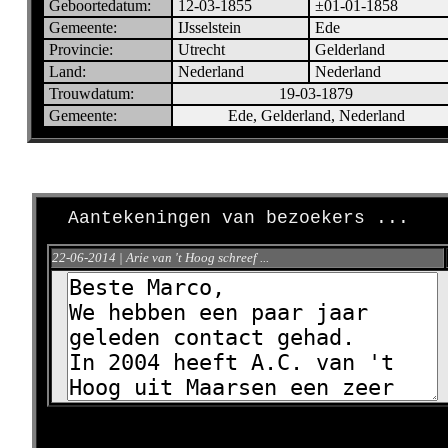
Geboortedatum:
12-03-1855
±01-01-1858
Gemeente:
IJsselstein
Ede
Provincie:
Utrecht
Gelderland
Land:
Nederland
Nederland
Trouwdatum:
19-03-1879
Gemeente:
Ede, Gelderland, Nederland
Aantekeningen van bezoekers ...
22-06-2014 | Arie van 't Hoog schreef ...
>