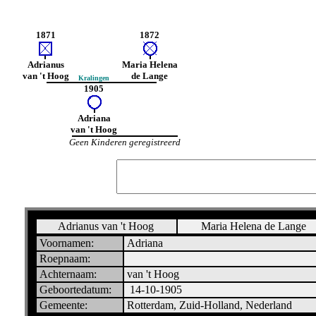
1871
1872
Adrianus
Maria Helena
van 't Hoog
de Lange
Kralingen
1905
Adriana
van 't Hoog
Geen Kinderen geregistreerd
Adrianus van 't Hoog
Maria Helena de Lange
Voornamen:
Adriana
Roepnaam:
Achternaam:
van 't Hoog
Geboortedatum:
14-10-1905
Gemeente:
Rotterdam, Zuid-Holland, Nederland