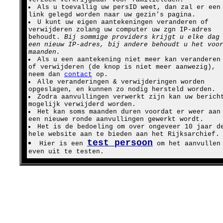
Als u toevallig uw persID weet, dan zal er een
link gelegd worden naar uw gezin's pagina.
U kunt uw eigen aantekeningen veranderen of
verwijderen zolang uw computer uw zgn IP-adres
behoudt.
Bij sommige providers krijgt u elke dag
een nieuw IP-adres, bij andere behoudt u het voo
maanden.
Als u een aantekening niet meer kan veranderen
of verwijderen (de knop is niet meer aanwezig),
neem dan
contact
op.
Alle veranderingen & verwijderingen worden
opgeslagen, en kunnen zo nodig hersteld worden.
Zodra aanvullingen verwerkt zijn kan uw berich
mogelijk verwijderd worden.
Het kan soms maanden duren voordat er weer aan
een nieuwe ronde aanvullingen gewerkt wordt.
Het is de bedoeling om over ongeveer 10 jaar d
hele website aan te bieden aan het Rijksarchief.
test persoon
Hier is een
om het aanvullen
even uit te testen.