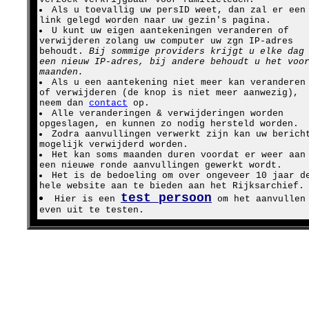
Als u toevallig uw persID weet, dan zal er een
link gelegd worden naar uw gezin's pagina.
U kunt uw eigen aantekeningen veranderen of
verwijderen zolang uw computer uw zgn IP-adres
behoudt.
Bij sommige providers krijgt u elke dag
een nieuw IP-adres, bij andere behoudt u het voo
maanden.
Als u een aantekening niet meer kan veranderen
of verwijderen (de knop is niet meer aanwezig),
neem dan
contact
op.
Alle veranderingen & verwijderingen worden
opgeslagen, en kunnen zo nodig hersteld worden.
Zodra aanvullingen verwerkt zijn kan uw berich
mogelijk verwijderd worden.
Het kan soms maanden duren voordat er weer aan
een nieuwe ronde aanvullingen gewerkt wordt.
Het is de bedoeling om over ongeveer 10 jaar d
hele website aan te bieden aan het Rijksarchief.
test persoon
Hier is een
om het aanvullen
even uit te testen.