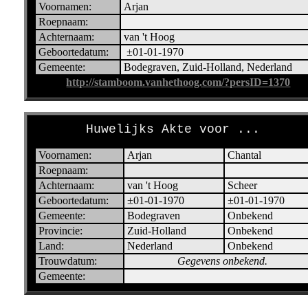
Voornamen:
Arjan
Roepnaam:
Achternaam:
van 't Hoog
Geboortedatum:
±01-01-1970
Gemeente:
Bodegraven, Zuid-Holland, Nederland
http://stamboom.vanhethoog.com/?persID=1370
Huwelijks Akte voor ...
Voornamen:
Arjan
Chantal
Roepnaam:
Achternaam:
van 't Hoog
Scheer
Geboortedatum:
±01-01-1970
±01-01-1970
Gemeente:
Bodegraven
Onbekend
Provincie:
Zuid-Holland
Onbekend
Land:
Nederland
Onbekend
Trouwdatum:
Gegevens onbekend.
Gemeente: