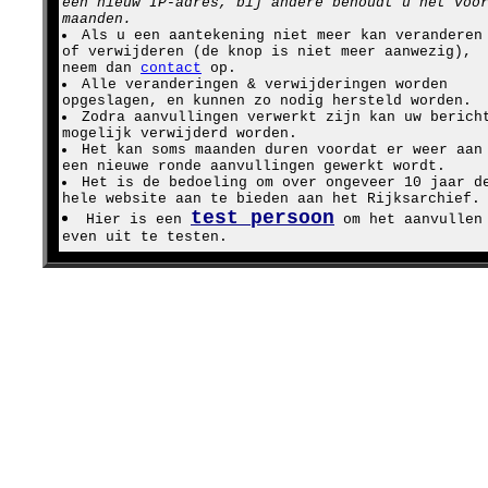
een nieuw IP-adres, bij andere behoudt u het voo
maanden.
Als u een aantekening niet meer kan veranderen
of verwijderen (de knop is niet meer aanwezig),
neem dan
contact
op.
Alle veranderingen & verwijderingen worden
opgeslagen, en kunnen zo nodig hersteld worden.
Zodra aanvullingen verwerkt zijn kan uw berich
mogelijk verwijderd worden.
Het kan soms maanden duren voordat er weer aan
een nieuwe ronde aanvullingen gewerkt wordt.
Het is de bedoeling om over ongeveer 10 jaar d
hele website aan te bieden aan het Rijksarchief.
test persoon
Hier is een
om het aanvullen
even uit te testen.