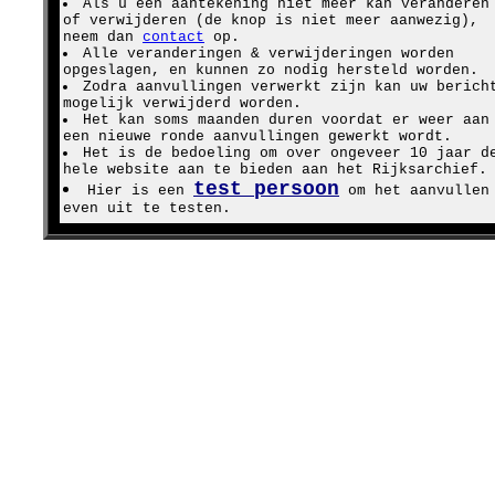
Als u een aantekening niet meer kan veranderen
of verwijderen (de knop is niet meer aanwezig),
neem dan
contact
op.
Alle veranderingen & verwijderingen worden
opgeslagen, en kunnen zo nodig hersteld worden.
Zodra aanvullingen verwerkt zijn kan uw berich
mogelijk verwijderd worden.
Het kan soms maanden duren voordat er weer aan
een nieuwe ronde aanvullingen gewerkt wordt.
Het is de bedoeling om over ongeveer 10 jaar d
hele website aan te bieden aan het Rijksarchief.
test persoon
Hier is een
om het aanvullen
even uit te testen.