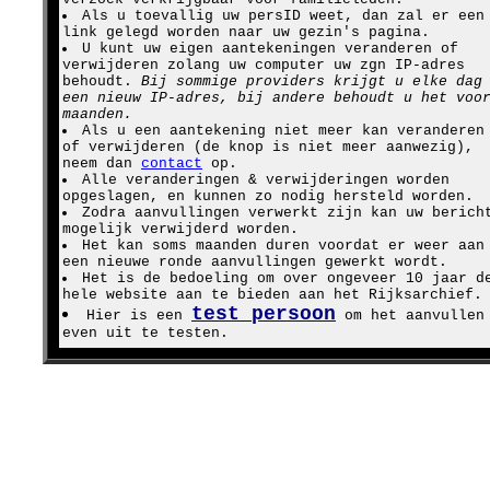
Als u toevallig uw persID weet, dan zal er een
link gelegd worden naar uw gezin's pagina.
U kunt uw eigen aantekeningen veranderen of
verwijderen zolang uw computer uw zgn IP-adres
behoudt.
Bij sommige providers krijgt u elke dag
een nieuw IP-adres, bij andere behoudt u het voo
maanden.
Als u een aantekening niet meer kan veranderen
of verwijderen (de knop is niet meer aanwezig),
neem dan
contact
op.
Alle veranderingen & verwijderingen worden
opgeslagen, en kunnen zo nodig hersteld worden.
Zodra aanvullingen verwerkt zijn kan uw berich
mogelijk verwijderd worden.
Het kan soms maanden duren voordat er weer aan
een nieuwe ronde aanvullingen gewerkt wordt.
Het is de bedoeling om over ongeveer 10 jaar d
hele website aan te bieden aan het Rijksarchief.
test persoon
Hier is een
om het aanvullen
even uit te testen.