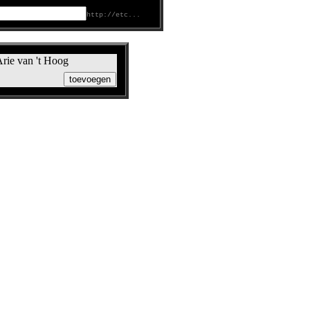
http://etc...
rie van 't Hoog