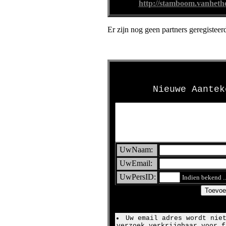
http://stamboom.vanhet
Er zijn nog geen partners geregisteer
>
Nieuwe Aante
UwNaam:
UwEmail:
UwPersID:
Indien bekend .
Uw email adres wordt nie
verzoek verkrijgbaar voor f