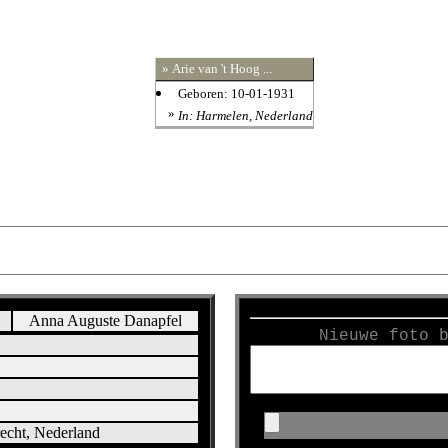
» Arie van 't Hoog ...
Geboren: 10-01-1931
»
In: Harmelen, Nederland
Anna Auguste Danapfel
Nieuwe foto 
echt, Nederland